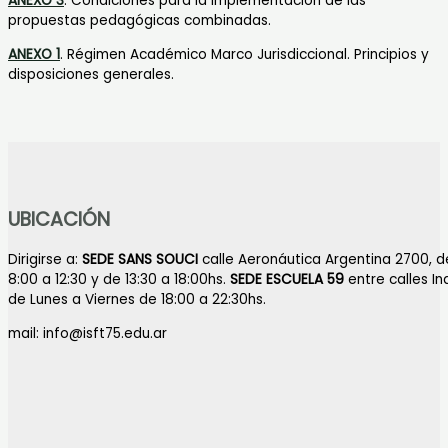
ANEXO 3
. Condiciones para la implementación de las
propuestas pedagógicas combinadas.
ANEXO 1
. Régimen Académico Marco Jurisdiccional. Principios y
disposiciones generales.
UBICACIÓN
Dirigirse a:
SEDE SANS SOUCI
calle Aeronáutica Argentina 2700, d
8:00 a 12:30 y de 13:30 a 18:00hs.
SEDE ESCUELA 59
entre calles I
de Lunes a Viernes de 18:00 a 22:30hs.
mail: info@isft75.edu.ar