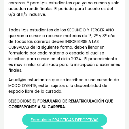
carreras. Y para l@s estudiantes que ya no cursan y solo
adeudan rendir finales. El periodo para hacerlo es del
6/3 al 11/3 inclusive.
Todos l@s estudiantes de los SEGUNDO Y TERCER AÑO
que van a cursar o recursar materias de 1°, 2° y 3° año
de todas las carreras deben INSCRIBIRSE A LAS
CURSADAS de la siguiente forma, deben llenar un
formulario por cada materia o espacio al cual se
inscriben para cursar en el ciclo 2024. El procedimiento
es muy similar al utilizado para la inscripción a exámenes
finales.
Aquell@s estudiantes que se inscriban a una cursada de
MODO OYENTE, están sujetos a la disponibilidad de
espacio libre de la cursada.
SELECCIONE EL FORMULARIO DE REMATRICULACIÓN QUE
CORRESPONDE A SU CARRERA.
Formulario PRACTICAS DEPORTIVAS