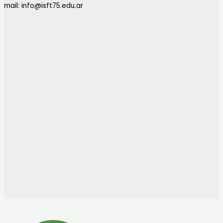
mail: info@isft75.edu.ar