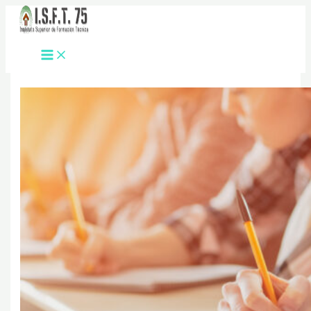
Ir
al
contenido